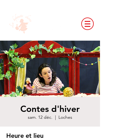
Contes d'hiver
sam. 12 déc.
  |  
Loches
Heure et lieu