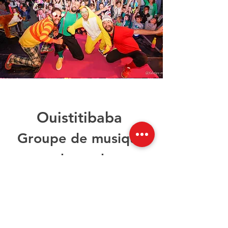
Ouistitibaba
Groupe de musique
ska-rock
Après 4 albums, plus de 400 concerts
dans toute la France, un passage sur
France 2 en direct et une dizaine
d'années de tournée, Whiskybaba