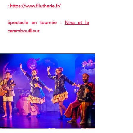
:
https://www.filutherie.fr/
Spectacle en tournée :
Nina et le
carambouill
eur