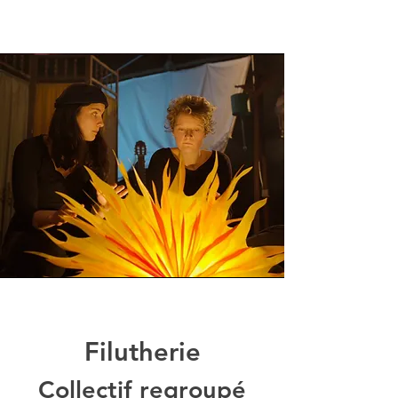
Filutherie
Collectif regroupé