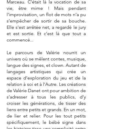
Marceau. C’était là la vocation de sa
vie, être mime ! Mais pendant
l’improvisation, un flot de mots n’a pu
s’empêcher de sortir de sa bouche.
Elle s'est arrêtée net, a regardé le jury
et est sortie. Et c’est là que tout a
commencé...
Le parcours de Valérie nourrit un
univers où se mêlent contes, musique,
langue des signes, et clown. Autant de
langages artistiques qui crée un
espace d’exploration du jeu et de la
relation à soi et à l’Autre. Les créations
de Valérie Danet ont pour ambition de
s’adresser à tous les publics, d’y
croiser les générations, de tisser des
liens entre petits et grands. En un mot,
de lier et relier. Pour les tout petits
spécifiquement, le bébé signe dans
les histoires tisse une complicité entre