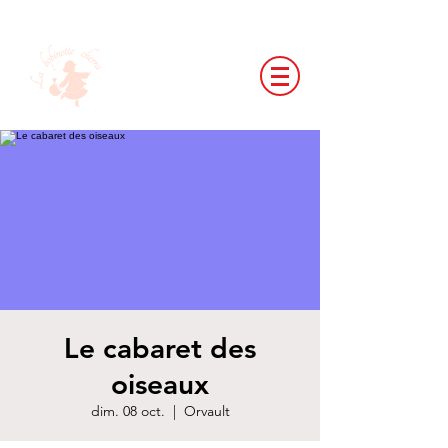
Le cabaret des
oiseaux
dim. 08 oct.
  |  
Orvault