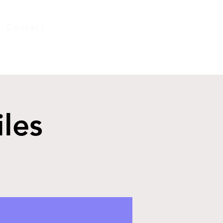
Contact
iles