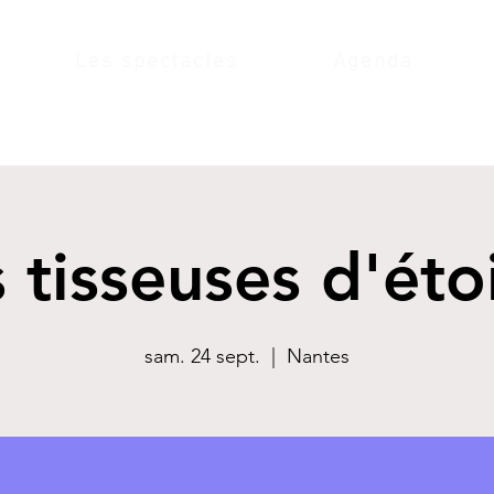
Les spectacles
Agenda
 tisseuses d'éto
sam. 24 sept.
  |  
Nantes