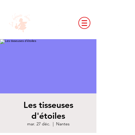
Les tisseuses
d'étoiles
mar. 27 déc.
  |  
Nantes