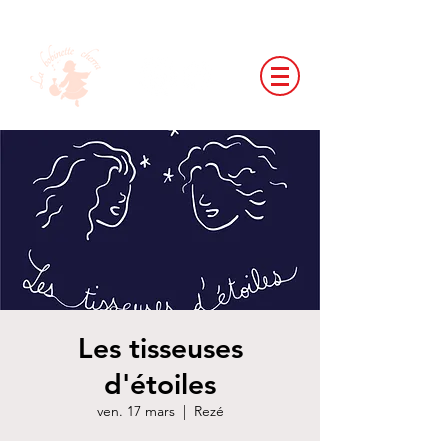
Les tisseuses
d'étoiles
ven. 17 mars
  |  
Rezé