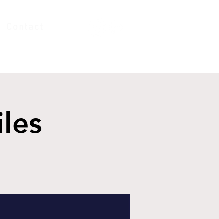
Contact
iles