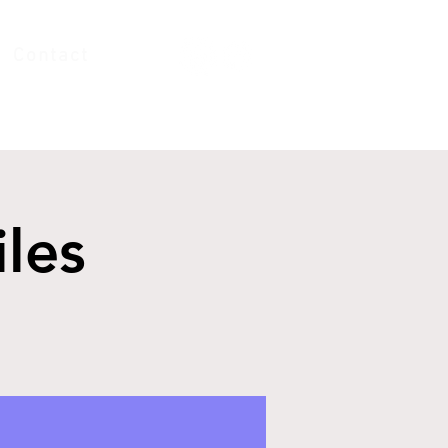
Contact
iles