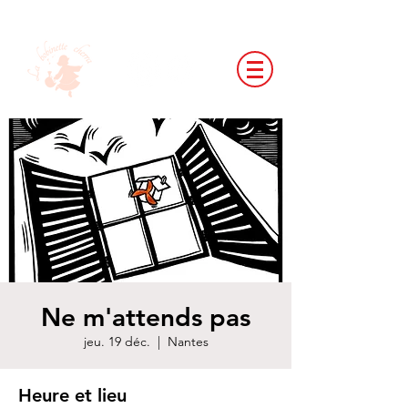
Ne m'attends pas
jeu. 19 déc.
  |  
Nantes
Heure et lieu