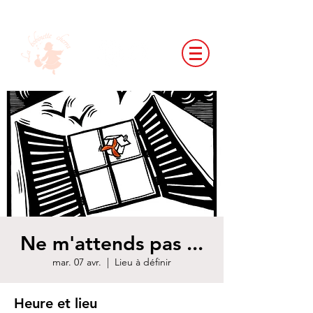
Ne m'attends pas ...
mar. 07 avr.
  |  
Lieu à définir
Heure et lieu