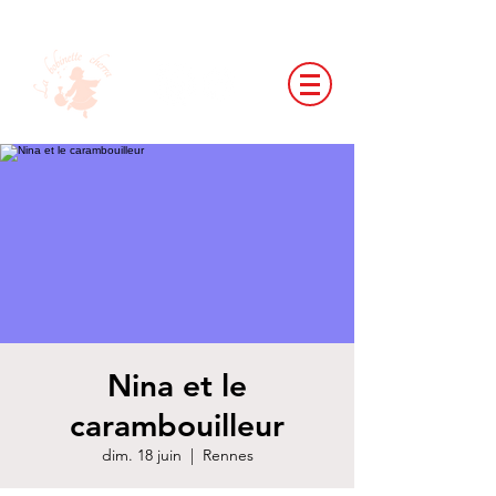
Nina et le
carambouilleur
dim. 18 juin
  |  
Rennes