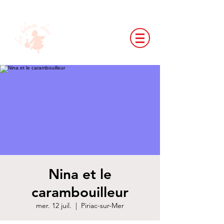
Nina et le
carambouilleur
mer. 12 juil.
  |  
Piriac-sur-Mer