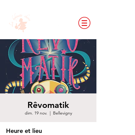
Rêvomatik
dim. 19 nov.
  |  
Bellevigny
Heure et lieu