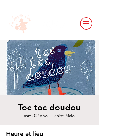
Toc toc doudou
sam. 02 déc.
  |  
Saint-Malo
Heure et lieu