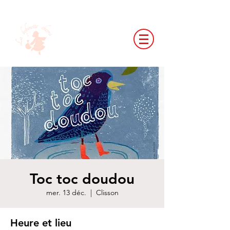
Toc toc doudou
mer. 13 déc.
  |  
Clisson
Heure et lieu