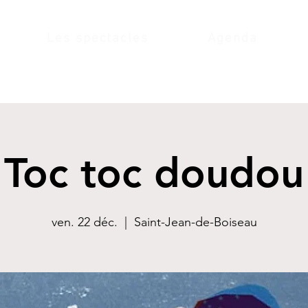
Les spectacles
Agenda
Toc toc doudou
ven. 22 déc.
  |  
Saint-Jean-de-Boiseau