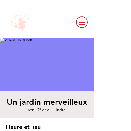
Un jardin merveilleux
ven. 09 déc.
  |  
Indre
Heure et lieu